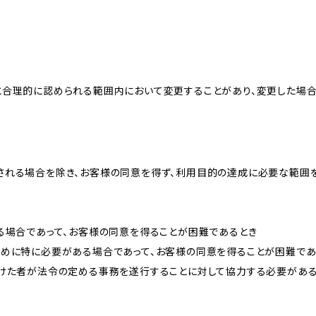
と合理的に認められる範囲内において変更することがあり、変更した場
される場合を除き、お客様の同意を得ず、利用目的の達成に必要な範囲
る場合であって、お客様の同意を得ることが困難であるとき
ために特に必要がある場合であって、お客様の同意を得ることが困難であ
受けた者が法令の定める事務を遂行することに対して協力する必要があ