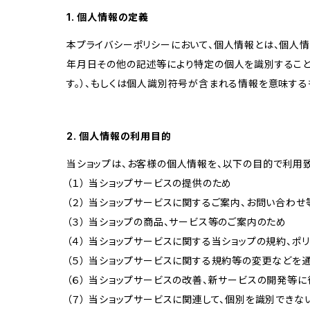
1. 個人情報の定義
本プライバシーポリシーにおいて、個人情報とは、個人
年月日その他の記述等により特定の個人を識別すること
す。）、もしくは個人識別符号が含まれる情報を意味する
2. 個人情報の利用目的
当ショップは、お客様の個人情報を、以下の目的で利用致
（１） 当ショップサービスの提供のため
（２） 当ショップサービスに関するご案内、お問い合わ
（３） 当ショップの商品、サービス等のご案内のため
（４） 当ショップサービスに関する当ショップの規約、ポ
（５） 当ショップサービスに関する規約等の変更などを
（６） 当ショップサービスの改善、新サービスの開発等
（７） 当ショップサービスに関連して、個別を識別でき