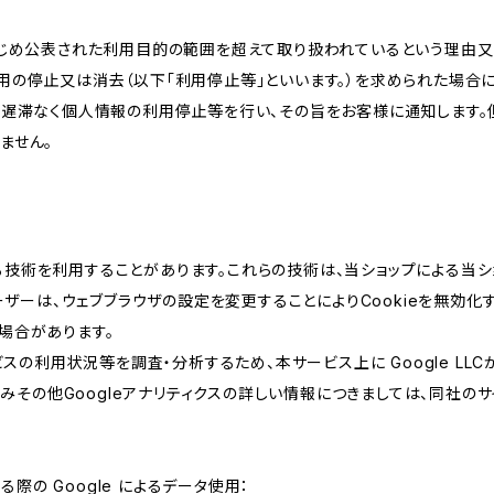
かじめ公表された利用目的の範囲を超えて取り扱われているという理由
用の停止又は消去（以下「利用停止等」といいます。）を求められた場合
、遅滞なく個人情報の利用停止等を行い、その旨をお客様に通知します。
ません。
類する技術を利用することがあります。これらの技術は、当ショップによる
ザーは、ウェブブラウザの設定を変更することによりCookieを無効化す
場合があります。
スの利用状況等を調査・分析するため、本サービス上に Google LLCが
組みその他Googleアナリティクスの詳しい情報につきましては、同社のサ
る際の Google によるデータ使用：