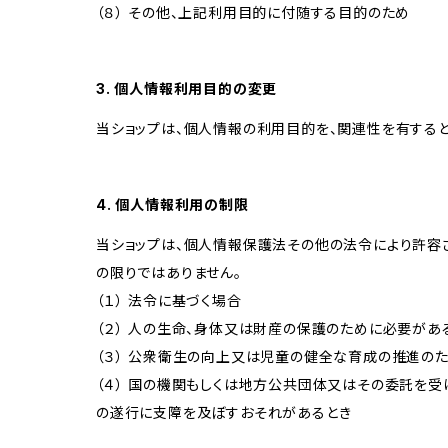
（８） その他、上記利用目的に付随する目的のため
3. 個人情報利用目的の変更
当ショップは、個人情報の利用目的を、関連性を有する
4. 個人情報利用の制限
当ショップは、個人情報保護法その他の法令により許容
の限りではありません。
（１） 法令に基づく場合
（２） 人の生命、身体又は財産の保護のために必要があ
（３） 公衆衛生の向上又は児童の健全な育成の推進の
（４） 国の機関もしくは地方公共団体又はその委託を
の遂行に支障を及ぼすおそれがあるとき