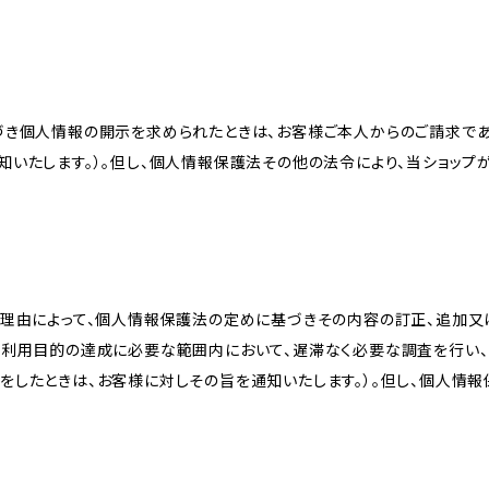
づき個人情報の開示を求められたときは、お客様ご本人からのご請求であ
知いたします。）。但し、個人情報保護法その他の法令により、当ショップ
理由によって、個人情報保護法の定めに基づきその内容の訂正、追加又は
、利用目的の達成に必要な範囲内において、遅滞なく必要な調査を行い、
をしたときは、お客様に対しその旨を通知いたします。）。但し、個人情