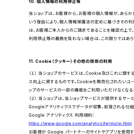
10. 個人情報の利用停止等
当ショップは、お客様から、お客様の個人情報が、あら
いう理由により、個人情報保護法の定めに基づきその利
は、お客様ご本人からのご請求であることを確認の上で
利用停止等の義務を負わない場合は、この限りではあり
11. Cookie（クッキー）その他の技術の利用
（１） 当ショップのサービスは、Cookie及びこれに
ス向上に資するものです。Cookieを無効化されたいユー
ップのサービスの一部の機能をご利用いただけなくなる
（２） 当ショップは、当ショップサービスが提供するサービ
Googleアナリティクスでデータが収集、処理される仕
Google アナリティクス 利用規約：
https://www.google.com/analytics/terms/jp.html
お客様が Google パートナーのサイトやアプリを使用す