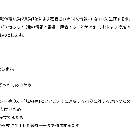
情報保護法第2条第1項により定義された個人情報、すなわち、生存する
ができるもの（他の情報と容易に照合することができ、それにより特定
ものとします。
します。
せ等への対応のため
リシー等（以下「規約等」といいます。）に違反する行為に対する対応のた
通知するため
に役立てるため
ない形式に加工した統計データを作成するため