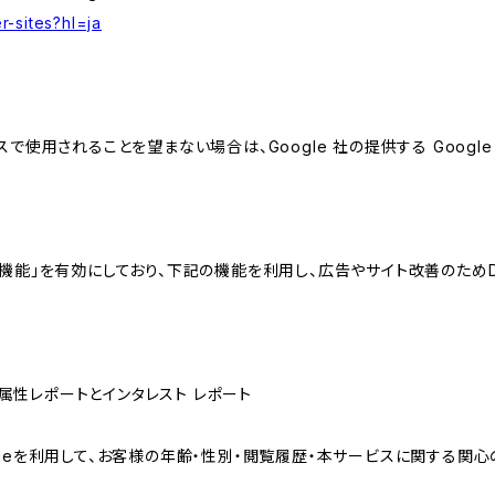
r-sites?hl=ja
スで使用されることを望まない場合は、Google 社の提供する Googl
向けの機能」を有効にしており、下記の機能を利用し、広告やサイト改善のためDoub
ザー属性レポートとインタレスト レポート
sのCookieを利用して、お客様の年齢・性別・閲覧履歴・本サービスに関