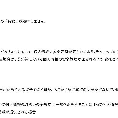
の手段により取得しません。
どのリスクに対して、個人情報の安全管理が図られるよう、当ショップの
る場合は、委託先において個人情報の安全管理が図られるよう、必要か
示が認められる場合を除くほか、あらかじめお客様の同意を得ないで、
おいて個人情報の取扱いの全部又は一部を委託することに伴って個人情
人情報が提供される場合