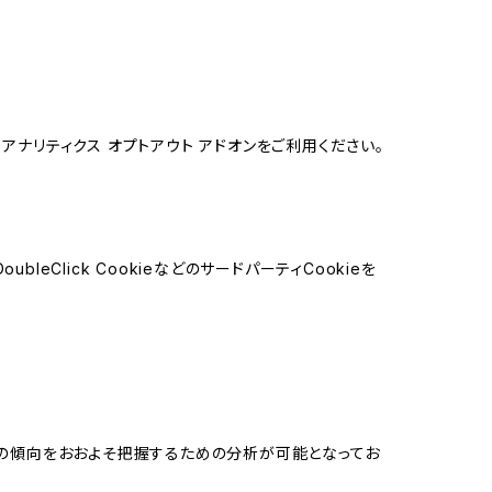
e アナリティクス オプトアウト アドオンをご利用ください。
leClick CookieなどのサードパーティCookieを
する関心の傾向をおおよそ把握するための分析が可能となってお