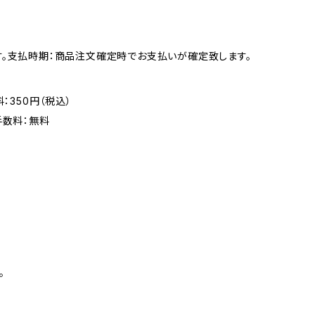
す。支払時期：商品注文確定時でお支払いが確定致します。
：350円（税込）
手数料：無料
。