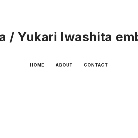
lla / Yukari Iwashita em
HOME
ABOUT
CONTACT