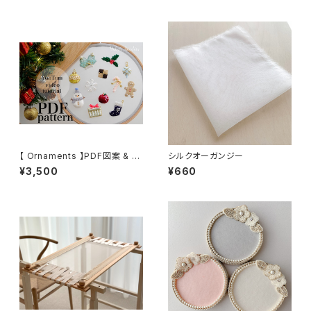
【 Ornaments 】PDF図案 & レ
シルクオーガンジー
ッスン動画
¥3,500
¥660