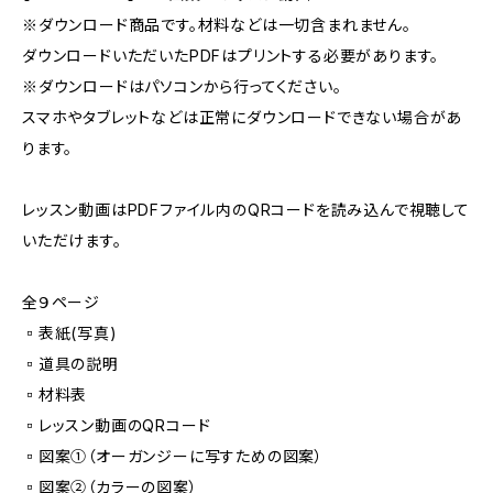
※ダウンロード商品です。材料などは一切含まれません。
ダウンロードいただいたPDFはプリントする必要があります。
※ダウンロードはパソコンから行ってください。
スマホやタブレットなどは正常にダウンロードできない場合があ
ります。
レッスン動画はPDFファイル内のQRコードを読み込んで視聴して
いただけます。
全９ページ
▫️表紙(写真)
▫️道具の説明
▫️材料表
▫️レッスン動画のQRコード
▫️図案①（オーガンジーに写すための図案）
▫️図案②（カラーの図案）