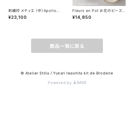
刺繍枠 メティエ （中）Apollon
Fleurs en Pot お花のビーズト
-Moires -モイライ –
レイのキット
¥23,100
¥14,850
商品一覧に戻る
© Atelier Stilla / Yukari Iwashita kit de Broderie
Powered by