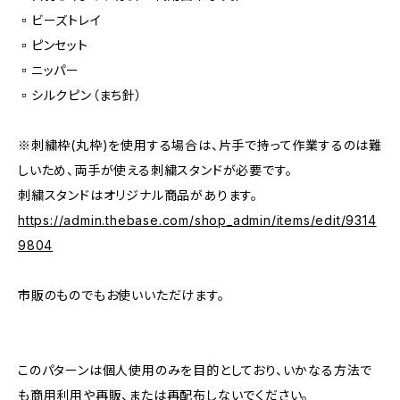
▫️ビーズトレイ
▫️ピンセット
▫️ニッパー
▫️シルクピン（まち針）
※刺繍枠(丸枠)を使用する場合は、片手で持って作業するのは難
しいため、両手が使える刺繍スタンドが必要です。
刺繍スタンドはオリジナル商品があります。
https://admin.thebase.com/shop_admin/items/edit/9314
9804
市販のものでもお使いいただけます。
このパターンは個人使用のみを目的としており、いかなる方法で
も商用利用や再販、または再配布しないでください。