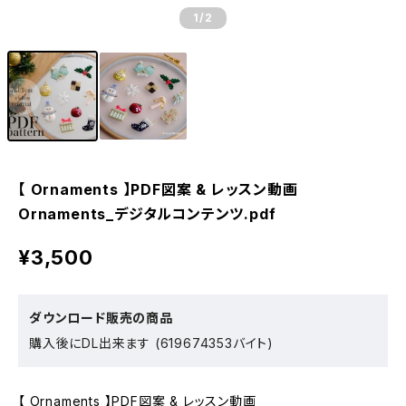
1
/2
【 Ornaments 】PDF図案 & レッスン動画
Ornaments_デジタルコンテンツ.pdf
¥3,500
ダウンロード販売の商品
購入後にDL出来ます (619674353バイト)
【 Ornaments 】PDF図案 & レッスン動画