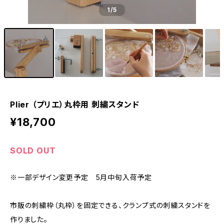
1
/5
Plier （プリエ）丸枠用 刺繍スタンド
¥18,700
SOLD OUT
※一部デザイン変更予定 5月中旬入荷予定
市販の刺繍枠（丸枠）を固定できる、クランプ式の刺繍スタンドを
作りました。