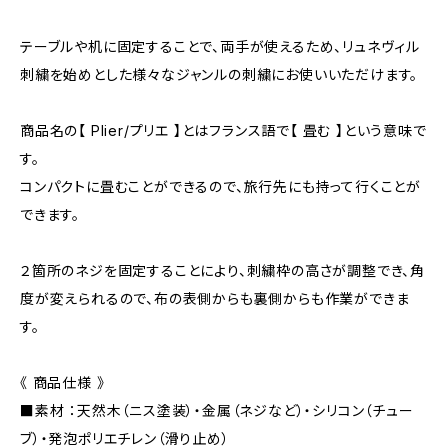
テーブルや机に固定することで、両手が使えるため、リュネヴィル
刺繍を始めとした様々なジャンルの刺繍にお使いいただけます。
商品名の【 Plier/プリエ 】とはフランス語で【 畳む 】という意味で
す。
コンパクトに畳むことができるので、旅行先にも持って行くことが
できます。
２箇所のネジを固定することにより、刺繍枠の高さが調整でき、角
度が変えられるので、布の表側からも裏側からも作業ができま
す。
《 商品仕様 》
■素材 ：天然木（ニス塗装）・金属（ネジなど）・シリコン（チュー
ブ）・発泡ポリエチレン（滑り止め）