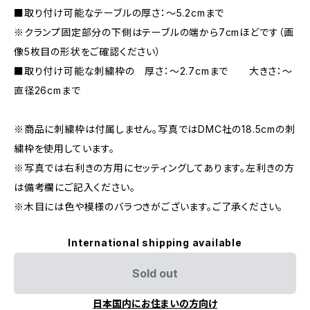
■取り付け可能なテーブルの厚さ：〜5.2cmまで
※クランプ固定部分の下側はテーブルの端から7cmほどです（画
像5枚目の形状をご確認ください）
■取り付け可能な刺繍枠の 厚さ：〜2.7cmまで 大きさ：〜
直径26cmまで
※商品に刺繍枠は付属しません。写真ではDMC社の18.5cmの刺
繍枠を使用しています。
※写真では右利きの方用にセッティングしてあります。左利きの方
は備考欄にご記入ください。
※木目には色や模様のバラつきがございます。ご了承ください。
International shipping available
Sold out
日本国内にお住まいの方向け