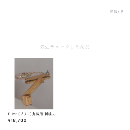
通報する
最近チェックした商品
Plier （プリエ）丸枠用 刺繍スタ
ンド
¥18,700