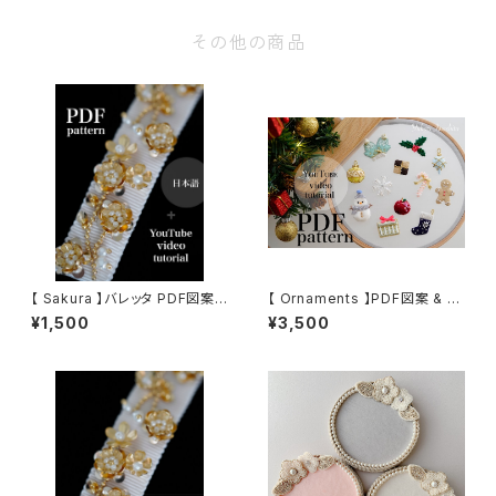
その他の商品
【 Sakura 】バレッタ PDF図案
【 Ornaments 】PDF図案 & レ
& レッスン動画
ッスン動画
¥1,500
¥3,500